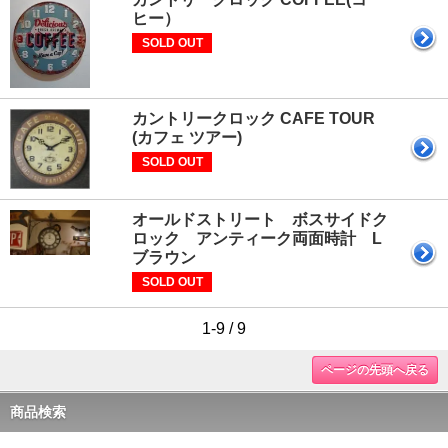
ヒー）
SOLD OUT
カントリークロック CAFE TOUR
(カフェ ツアー)
SOLD OUT
オールドストリート ボスサイドク
ロック アンティーク両面時計 L
ブラウン
SOLD OUT
1-9 / 9
ページの先頭へ戻る
商品検索