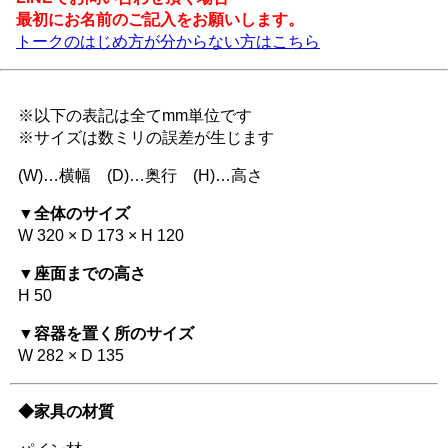
最初にお名前のご記入をお願いします。
トークのはじめ方が分からない方はこちら
※以下の表記は全てmm単位です
※サイズは数ミリの誤差が生じます
(W)…横幅 (D)…奥行 (H)…高さ
▼全体のサイズ
W 320 × D 173 × H 120
▼座面までの高さ
H 50
▼容器を置く所のサイズ
W 282 × D 135
◆家具の材質