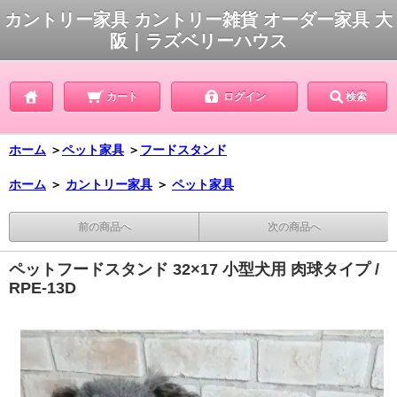
カントリー家具 カントリー雑貨 オーダー家具 大
阪｜ラズベリーハウス
カート
ログイン
検索
ホーム
＞
ペット家具
＞
フードスタンド
ホーム
＞
カントリー家具
＞
ペット家具
前の商品へ
次の商品へ
ペットフードスタンド 32×17 小型犬用 肉球タイプ /
RPE-13D