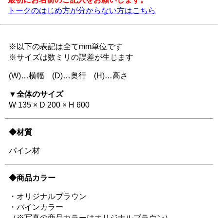
トークのはじめ方が分からない方はこちら
※以下の表記は全てmm単位です
※サイズは数ミリの誤差が生じます
(W)…横幅 (D)…奥行 (H)…高さ
▼全体のサイズ
W 135 × D 200 × H 600
◆材質
パイン材
◆商品カラー
・オリジナルブラウン
・パインカラー
（※写真の商品カラーはオリジナルブラウン）