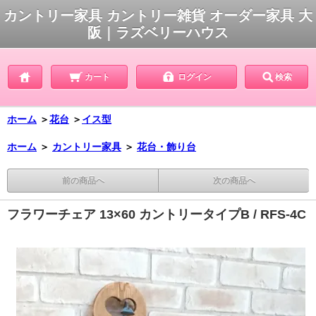
カントリー家具 カントリー雑貨 オーダー家具 大
阪｜ラズベリーハウス
カート
ログイン
検索
ホーム
＞
花台
＞
イス型
ホーム
＞
カントリー家具
＞
花台・飾り台
前の商品へ
次の商品へ
フラワーチェア 13×60 カントリータイプB / RFS-4C