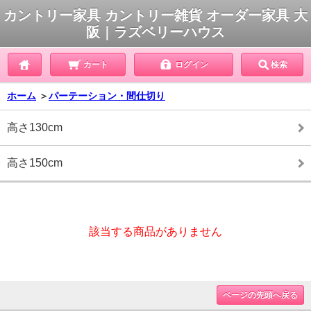
カントリー家具 カントリー雑貨 オーダー家具 大
阪｜ラズベリーハウス
カート
ログイン
検索
ホーム
＞
パーテーション・間仕切り
高さ130cm
高さ150cm
該当する商品がありません
ページの先頭へ戻る