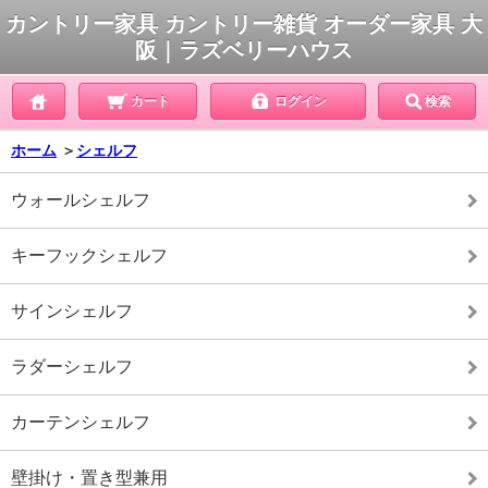
カントリー家具 カントリー雑貨 オーダー家具 大
阪｜ラズベリーハウス
カート
ログイン
検索
ホーム
＞
シェルフ
ウォールシェルフ
キーフックシェルフ
サインシェルフ
ラダーシェルフ
カーテンシェルフ
壁掛け・置き型兼用