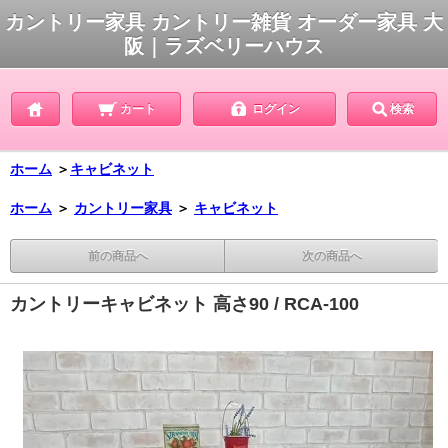
カントリー家具 カントリー雑貨 オーダー家具 大
阪｜ラズベリーハウス
カート
ログイン
検索
ホーム
＞
キャビネット
ホーム
＞
カントリー家具
＞
キャビネット
前の商品へ
次の商品へ
カントリーキャビネット 高さ90 / RCA-100