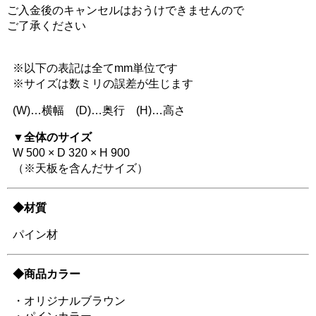
ご入金後のキャンセルはおうけできませんので
ご了承ください
※以下の表記は全てmm単位です
※サイズは数ミリの誤差が生じます
(W)…横幅 (D)…奥行 (H)…高さ
▼全体のサイズ
W 500 × D 320 × H 900
（※天板を含んだサイズ）
◆材質
パイン材
◆商品カラー
・オリジナルブラウン