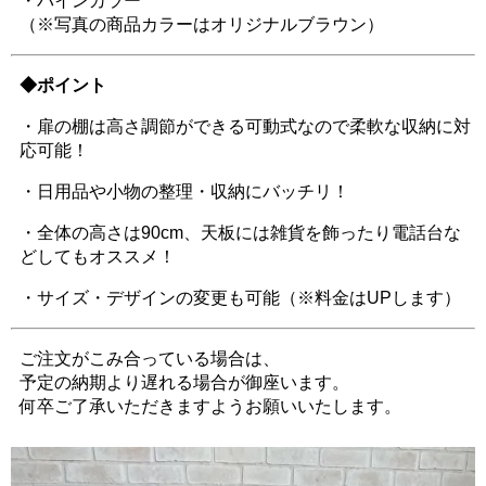
・パインカラー
（※写真の商品カラーはオリジナルブラウン）
◆ポイント
・扉の棚は高さ調節ができる可動式なので柔軟な収納に対
応可能！
・日用品や小物の整理・収納にバッチリ！
・全体の高さは90cm、天板には雑貨を飾ったり電話台な
どしてもオススメ！
・サイズ・デザインの変更も可能（※料金はUPします）
ご注文がこみ合っている場合は、
予定の納期より遅れる場合が御座います。
何卒ご了承いただきますようお願いいたします。