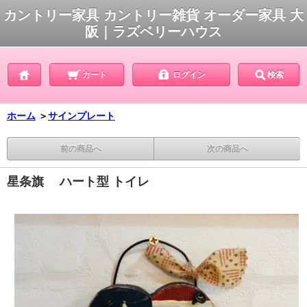
カントリー家具 カントリー雑貨 オーダー家具 大
阪｜ラズベリーハウス
カート
ログイン
検索
ホーム
＞
サインプレート
前の商品へ
次の商品へ
星条旗 ハート型 トイレ