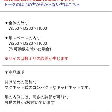
トークのはじめ方が分からない方はこちら
▼全体の外寸
W350 × D280 × H800
▼扉スペースの内寸
W250 × D220 × H680
(※可動板を除いた場合)
※サイズは数ミリの誤差が生じます
▼商品説明
開け閉めの便利な
マグネット式のコンパクトなキャビネットです。
扉の内側には、高さの調節が可能な
可動の棚が2枚付いています