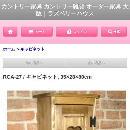
カントリー家具 カントリー雑貨 オーダー家具 大
阪｜ラズベリーハウス
カート
ログイン
検索
ホーム
＞
キャビネット
前の商品へ
次の商品へ
RCA-27 / キャビネット, 35×28×80cm