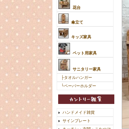
花台
傘立て
キッズ家具
ペット用家具
サニタリー家具
├タオルハンガー
└ペーパーホルダー
ハンドメイド雑貨
サインプレート