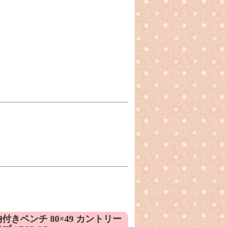
付きベンチ 80×49 カントリー