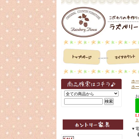
ホ
ホ
お
▼
07