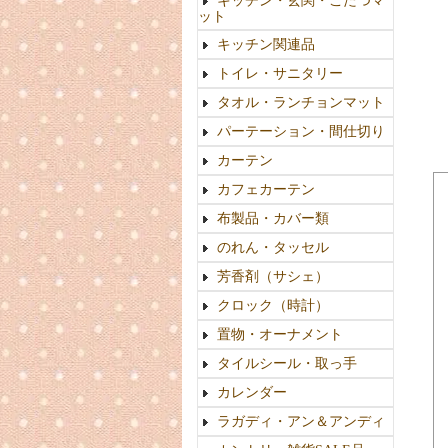
キッチン・玄関・こたつマ
ット
キッチン関連品
トイレ・サニタリー
タオル・ランチョンマット
パーテーション・間仕切り
カーテン
カフェカーテン
布製品・カバー類
のれん・タッセル
芳香剤（サシェ）
クロック（時計）
置物・オーナメント
タイルシール・取っ手
カレンダー
ラガディ・アン＆アンディ