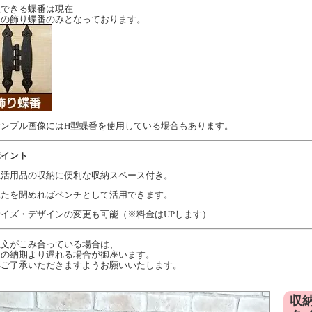
択できる蝶番は現在
図の飾り蝶番のみとなっております。
サンプル画像にはH型蝶番を使用している場合もあります。
ポイント
生活用品の収納に便利な収納スペース付き。
ふたを閉めればベンチとして活用できます。
サイズ・デザインの変更も可能（※料金はUPします）
注文がこみ合っている場合は、
定の納期より遅れる場合が御座います。
卒ご了承いただきますようお願いいたします。
収納