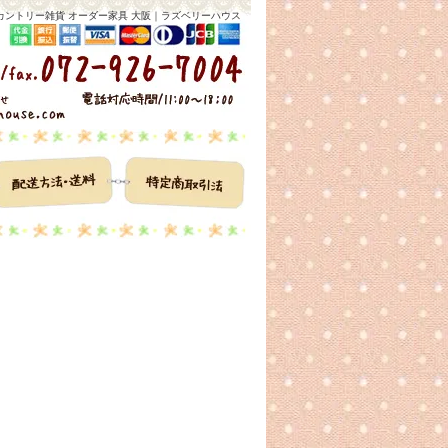
カントリー雑貨 オーダー家具 大阪｜ラズベリーハウス